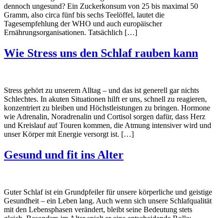
dennoch ungesund? Ein Zuckerkonsum von 25 bis maximal 50
Gramm, also circa fünf bis sechs Teelöffel, lautet die
Tagesempfehlung der WHO und auch europäischer
Ernährungsorganisationen. Tatsächlich […]
Wie Stress uns den Schlaf rauben kann
Stress gehört zu unserem Alltag – und das ist generell gar nichts
Schlechtes. In akuten Situationen hilft er uns, schnell zu reagieren,
konzentriert zu bleiben und Höchstleistungen zu bringen. Hormone
wie Adrenalin, Noradrenalin und Cortisol sorgen dafür, dass Herz
und Kreislauf auf Touren kommen, die Atmung intensiver wird und
unser Körper mit Energie versorgt ist. […]
Gesund und fit ins Alter
Guter Schlaf ist ein Grundpfeiler für unsere körperliche und geistige
Gesundheit – ein Leben lang. Auch wenn sich unsere Schlafqualität
mit den Lebensphasen verändert, bleibt seine Bedeutung stets