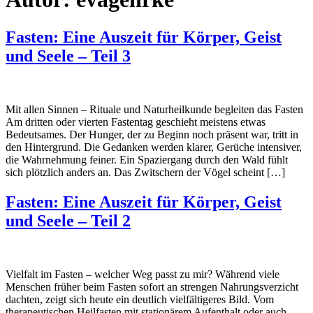
Fasten: Eine Auszeit für Körper, Geist
und Seele – Teil 3
Mit allen Sinnen – Rituale und Naturheilkunde begleiten das Fasten
Am dritten oder vierten Fastentag geschieht meistens etwas
Bedeutsames. Der Hunger, der zu Beginn noch präsent war, tritt in
den Hintergrund. Die Gedanken werden klarer, Gerüche intensiver,
die Wahrnehmung feiner. Ein Spaziergang durch den Wald fühlt
sich plötzlich anders an. Das Zwitschern der Vögel scheint […]
Fasten: Eine Auszeit für Körper, Geist
und Seele – Teil 2
Vielfalt im Fasten – welcher Weg passt zu mir? Während viele
Menschen früher beim Fasten sofort an strengen Nahrungsverzicht
dachten, zeigt sich heute ein deutlich vielfältigeres Bild. Vom
therapeutischen Heilfasten mit stationärem Aufenthalt oder auch