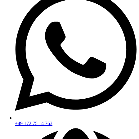
+49 172 75 14 763