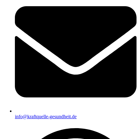
info@kraftquelle-gesundheit.de