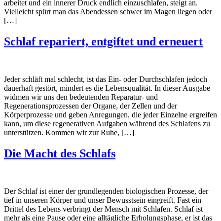
arbeitet und ein innerer Druck endlich einzuschlafen, steigt an.
Vielleicht spürt man das Abendessen schwer im Magen liegen oder
[…]
Schlaf repariert, entgiftet und erneuert
Jeder schläft mal schlecht, ist das Ein- oder Durchschlafen jedoch
dauerhaft gestört, mindert es die Lebensqualität. In dieser Ausgabe
widmen wir uns den bedeutenden Reparatur- und
Regenerationsprozessen der Organe, der Zellen und der
Körperprozesse und geben Anregungen, die jeder Einzelne ergreifen
kann, um diese regenerativen Aufgaben während des Schlafens zu
unterstützen. Kommen wir zur Ruhe, […]
Die Macht des Schlafs
Der Schlaf ist einer der grundlegenden biologischen Prozesse, der
tief in unseren Körper und unser Bewusstsein eingreift. Fast ein
Drittel des Lebens verbringt der Mensch mit Schlafen. Schlaf ist
mehr als eine Pause oder eine alltägliche Erholungsphase, er ist das