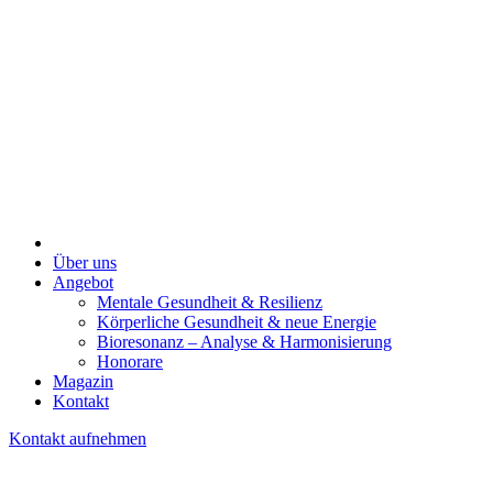
Über uns
Angebot
Mentale Gesundheit & Resilienz
Körperliche Gesundheit & neue Energie
Bioresonanz – Analyse & Harmonisierung
Honorare
Magazin
Kontakt
Kontakt aufnehmen